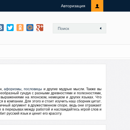
Авторизация
ен,
афоризмы
,
пословицы
и другие мудрые мысли. Также вы
оеобразный сундук с разными древностями и полезностями,
 выражениями на японском, немецком и других языках. Что
я в компании. Для этого и стоит изучить наш
сборник цитат
.
ичный аргумент в дружественном споре, ведь они отражают
те в перерывах между работой и наслаждайтесь игрой слов и
ит русский язык и ценит его красоту.