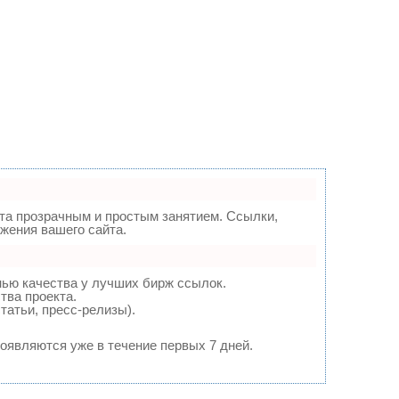
а прозрачным и простым занятием. Ссылки,
жения вашего сайта.
нью качества у лучших бирж ссылок.
тва проекта.
татьи, пресс-релизы).
появляются уже в течение первых 7 дней.