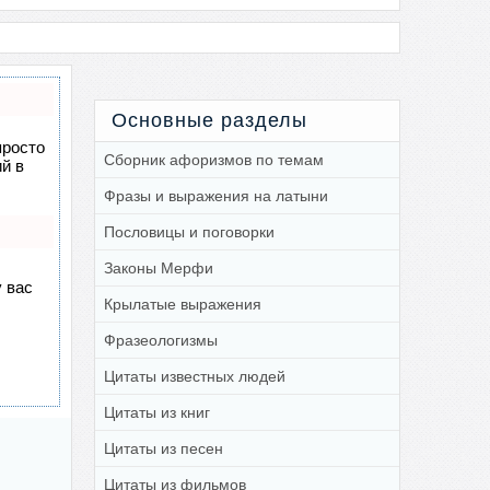
Основные разделы
просто
Сборник афоризмов по темам
й в
Фразы и выражения на латыни
Пословицы и поговорки
Законы Мерфи
у вас
Крылатые выражения
Фразеологизмы
Цитаты известных людей
Цитаты из книг
Цитаты из песен
Цитаты из фильмов