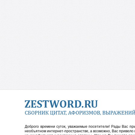
Доброго времени суток, уважаемые посетители! Рады Вас пр
необъятном интернет-пространстве, а возможно, Вас привело