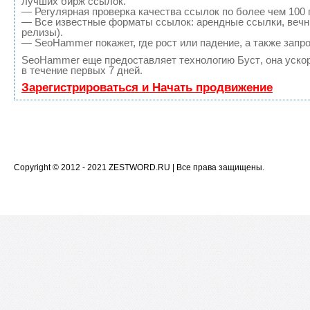
лучших бирж ссылок.
— Регулярная проверка качества ссылок по более чем 100 
— Все известные форматы ссылок: арендные ссылки, вечны
релизы).
— SeoHammer покажет, где рост или падение, а также запр
SeoHammer еще предоставляет технологию
Буст
, она уск
в течение первых 7 дней.
Зарегистрироваться и Начать продвижение
Copyright © 2012 - 2021
ZESTWORD.RU
| Все права защищены.