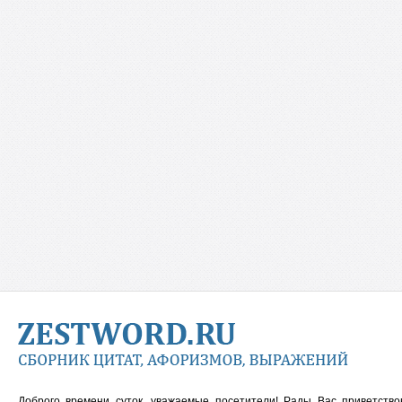
Доброго времени суток, уважаемые посетители! Рады Вас приветств