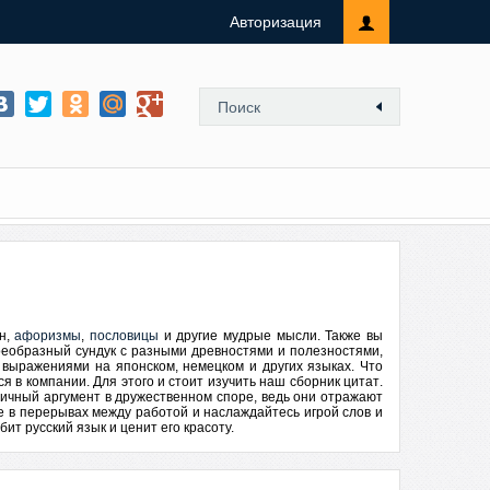
Авторизация
ен,
афоризмы
,
пословицы
и другие мудрые мысли. Также вы
оеобразный сундук с разными древностями и полезностями,
 выражениями на японском, немецком и других языках. Что
я в компании. Для этого и стоит изучить наш
сборник цитат
.
ичный аргумент в дружественном споре, ведь они отражают
те в перерывах между работой и наслаждайтесь игрой слов и
ит русский язык и ценит его красоту.