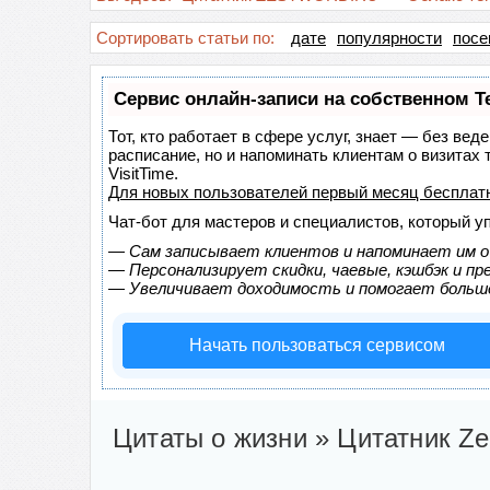
Сортировать статьи по:
дате
популярности
посе
Сервис онлайн-записи на собственном T
Тот, кто работает в сфере услуг, знает — без вед
расписание, но и напоминать клиентам о визита
VisitTime.
Для новых пользователей
первый месяц бесплат
Чат-бот для мастеров и специалистов, который у
—
Сам записывает клиентов и напоминает им о
—
Персонализирует скидки, чаевые, кэшбэк и п
—
Увеличивает доходимость и помогает больш
Начать пользоваться сервисом
Цитаты о жизни » Цитатник Ze