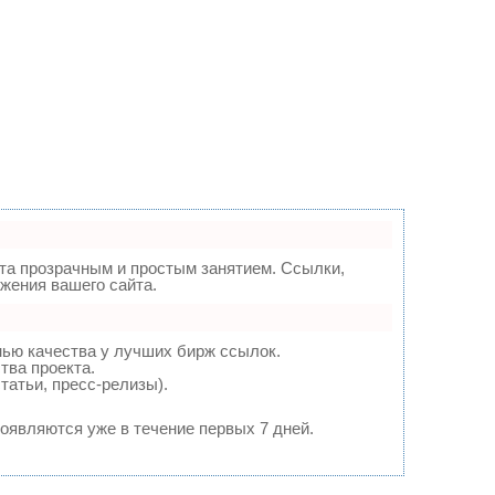
а прозрачным и простым занятием. Ссылки,
жения вашего сайта.
нью качества у лучших бирж ссылок.
тва проекта.
татьи, пресс-релизы).
появляются уже в течение первых 7 дней.