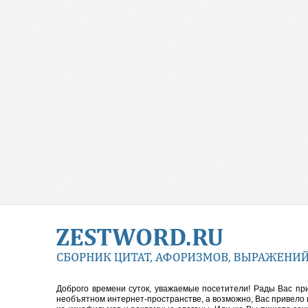
Доброго времени суток, уважаемые посетители! Рады Вас пр
необъятном интернет-пространстве, а возможно, Вас привело