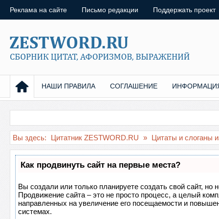
Реклама на сайте
Письмо редакции
Поддержать проект
НАШИ ПРАВИЛА
СОГЛАШЕНИЕ
ИНФОРМАЦИ
Вы здесь:
Цитатник ZESTWORD.RU
»
Цитаты и слоганы 
Как продвинуть сайт на первые места?
Вы создали или только планируете создать свой сайт, но н
Продвижение сайта – это не просто процесс, а целый ком
направленных на увеличение его посещаемости и повышен
системах.