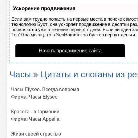
Ускорение продвижения
Если вам трудно попасть на первые места в поиске самос
технологию
Буст
, она ускоряет продвижение в десятки раз
появляются уже в течение первых 7 дней. Если ни один за
Топ10 за месяц, то в
SeoHammer
за бустер
вернут деньги.
Начать продвижение сайта
Часы » Цитаты и слоганы из р
Часы Elysee. Всегда вовремя
Фирма: Часы Elysee
Красота - в гармонии
Фирма: Часы Appella
Живи своей страстью