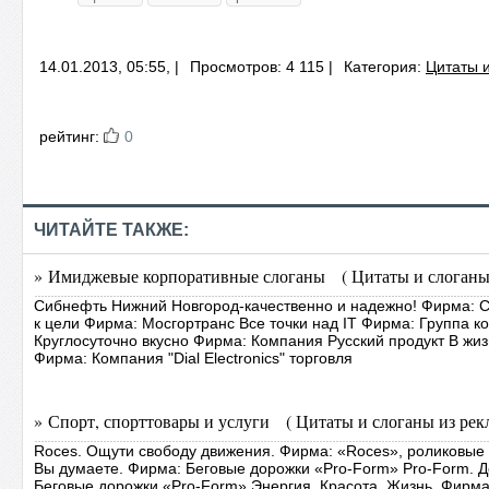
14.01.2013, 05:55, |
Просмотров: 4 115 |
Категория:
Цитаты 
рейтинг:
0
ЧИТАЙТЕ ТАКЖЕ:
» Имиджевые корпоративные слоганы ( Цитаты и слоганы 
Сибнефть Нижний Новгород-качественно и надежно! Фирма: 
к цели Фирма: Мосгортранс Все точки над IT Фирма: Группа 
Круглосуточно вкусно Фирма: Компания Русский продукт В жиз
Фирма: Компания "Dial Electronics" торговля
» Спорт, спорттовары и услуги ( Цитаты и слоганы из рек
Roces. Ощути свободу движения. Фирма: «Roces», роликовые 
Вы думаете. Фирма: Беговые дорожки «Pro-Form» Pro-Form. 
Беговые дорожки «Pro-Form» Энергия. Красота. Жизнь. Фирма