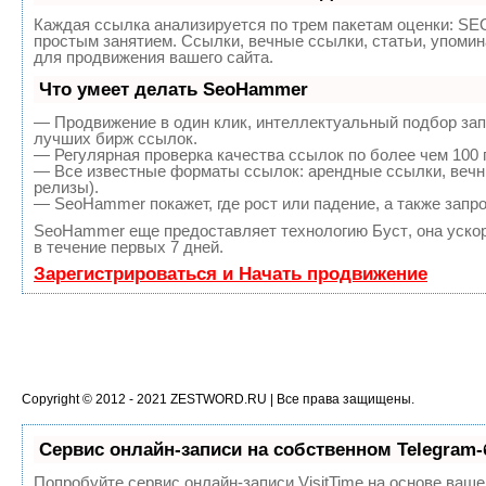
Каждая ссылка анализируется по трем пакетам оценки:
SEO
простым занятием. Ссылки, вечные ссылки, статьи, упоми
для продвижения вашего сайта.
Что умеет делать SeoHammer
— Продвижение в один клик, интеллектуальный подбор зап
лучших бирж ссылок.
— Регулярная проверка качества ссылок по более чем 100 
— Все известные форматы ссылок: арендные ссылки, вечны
релизы).
— SeoHammer покажет, где рост или падение, а также запр
SeoHammer еще предоставляет технологию
Буст
, она уск
в течение первых 7 дней.
Зарегистрироваться и Начать продвижение
Copyright © 2012 - 2021
ZESTWORD.RU
| Все права защищены.
Сервис онлайн-записи на собственном Telegram-
Попробуйте сервис онлайн-записи VisitTime на основе ваше