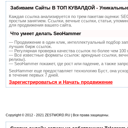
Забиваем Сайты В ТОП КУВАЛДОЙ - Уникальные
Каждая ссылка анализируется по трем пакетам оценки:
SEO
простым занятием. Ссылки, вечные ссылки, статьи, упоми
для продвижения вашего сайта.
Что умеет делать SeoHammer
— Продвижение в один клик, интеллектуальный подбор зап
лучших бирж ссылок.
— Регулярная проверка качества ссылок по более чем 100 
— Все известные форматы ссылок: арендные ссылки, вечны
релизы).
— SeoHammer покажет, где рост или падение, а также запр
SeoHammer еще предоставляет технологию
Буст
, она уск
в течение первых 7 дней.
Зарегистрироваться и Начать продвижение
Copyright © 2012 - 2021
ZESTWORD.RU
| Все права защищены.