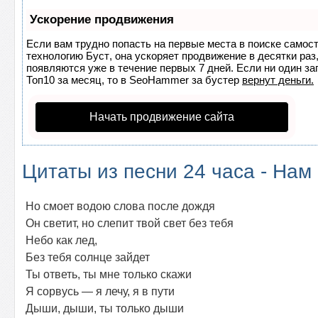
Ускорение продвижения
Если вам трудно попасть на первые места в поиске самос
технологию
Буст
, она ускоряет продвижение в десятки раз
появляются уже в течение первых 7 дней. Если ни один за
Топ10 за месяц, то в
SeoHammer
за бустер
вернут деньги.
Начать продвижение сайта
Цитаты из песни 24 часа - Нам
Но смоет водою слова после дождя
Он светит, но слепит твой свет без тебя
Небо как лед,
Без тебя солнце зайдет
Ты ответь, ты мне только скажи
Я сорвусь — я лечу, я в пути
Дыши, дыши, ты только дыши