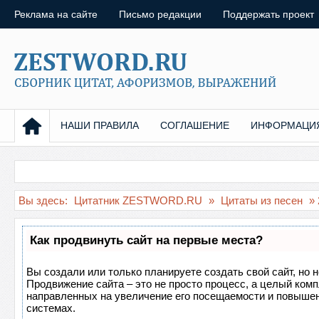
Реклама на сайте
Письмо редакции
Поддержать проект
НАШИ ПРАВИЛА
СОГЛАШЕНИЕ
ИНФОРМАЦИ
Вы здесь:
Цитатник ZESTWORD.RU
»
Цитаты из песен
» 
Как продвинуть сайт на первые места?
Вы создали или только планируете создать свой сайт, но н
Продвижение сайта – это не просто процесс, а целый ком
направленных на увеличение его посещаемости и повышен
системах.