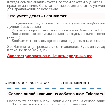
Каждая ссылка анализируется по трем пакетам оценки:
SEO
простым занятием. Ссылки, вечные ссылки, статьи, упоми
для продвижения вашего сайта.
Что умеет делать SeoHammer
— Продвижение в один клик, интеллектуальный подбор зап
лучших бирж ссылок.
— Регулярная проверка качества ссылок по более чем 100 
— Все известные форматы ссылок: арендные ссылки, вечны
релизы).
— SeoHammer покажет, где рост или падение, а также запр
SeoHammer еще предоставляет технологию
Буст
, она уск
в течение первых 7 дней.
Зарегистрироваться и Начать продвижение
Copyright © 2012 - 2021
ZESTWORD.RU
| Все права защищены.
Сервис онлайн-записи на собственном Telegram-
Попробуйте сервис онлайн-записи VisitTime на основе ваше
— Разгрузит мастера, специалиста или компанию;