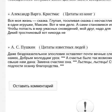
» Александр Варго. Кристмас ( Цитаты из книг )
Вся моя жизнь — сказка. Глупая, тоскливая сказка с несчастл
в одни игрушки, Максим. Вот в чем дело. А сами становимся иг
Чтобы попасть в мир ужасных сновидений, мой друг, надо для н
Дикий тростниковый кот никогда не
» А. С. Пушкин ( Цитаты известных людей )
Даже бездоказательное злословие оставляет почти вечные следы
намек, Добрым молодцам урок. *** А счастье было так возможно
свыше нам дана: Замена счастию она. *** Льстецы, льстецы! С
подлости осанку благородства. ***
Оставить комментарий