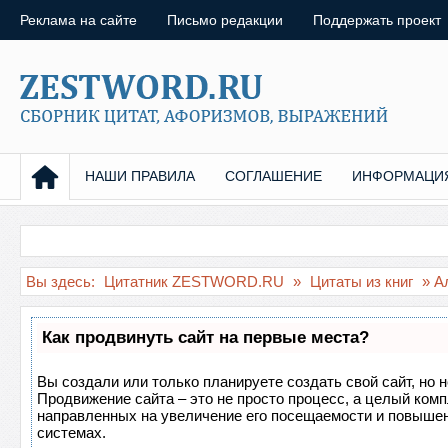
Реклама на сайте
Письмо редакции
Поддержать проект
НАШИ ПРАВИЛА
СОГЛАШЕНИЕ
ИНФОРМАЦИ
Вы здесь:
Цитатник ZESTWORD.RU
»
Цитаты из книг
» А
Как продвинуть сайт на первые места?
Вы создали или только планируете создать свой сайт, но н
Продвижение сайта – это не просто процесс, а целый ком
направленных на увеличение его посещаемости и повышен
системах.