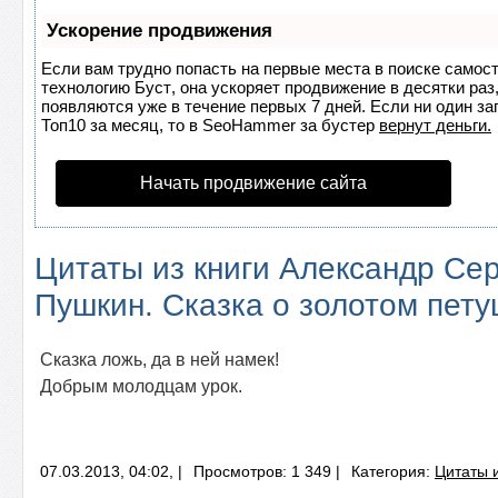
Ускорение продвижения
Если вам трудно попасть на первые места в поиске самос
технологию
Буст
, она ускоряет продвижение в десятки раз
появляются уже в течение первых 7 дней. Если ни один за
Топ10 за месяц, то в
SeoHammer
за бустер
вернут деньги.
Начать продвижение сайта
Цитаты из книги Александр Се
Пушкин. Сказка о золотом пету
Сказка ложь, да в ней намек!
Добрым молодцам урок.
07.03.2013, 04:02, |
Просмотров: 1 349 |
Категория:
Цитаты и