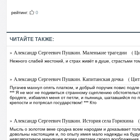
рейтинг:
0
ЧИТАЙТЕ ТАКЖЕ:
» Александр Сергеевич Пушкин. Маленькие трагедии ( Цит
Нежного слабей жестокий, и страх живёт в душе, страстьми т
» Александр Сергеевич Пушкин. Капитанская дочка ( Цита
Пугачев махнул опять платком, и добрый поручик повис подле 
*** Я не мог не подивиться странному сцеплению обстоятельст
бродяге, избавлял меня от петли, и пьяница, шатавшийся по
крепости и потрясал государством! *** Кто
» Александр Сергеевич Пушкин. История села Горюхина ( 
Мысль о золотом веке сродна всем народам и доказывает толь
довольны настоящим и, по опыту имея мало надежды на буд
невозвратимое минувшее всеми цветами своего воображения