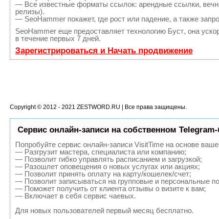
— Все известные форматы ссылок: арендные ссылки, вечны
релизы).
— SeoHammer покажет, где рост или падение, а также запр
SeoHammer еще предоставляет технологию
Буст
, она уск
в течение первых 7 дней.
Зарегистрироваться и Начать продвижение
Copyright © 2012 - 2021
ZESTWORD.RU
| Все права защищены.
Сервис онлайн-записи на собственном Telegram-
Попробуйте сервис онлайн-записи VisitTime на основе ваше
— Разгрузит мастера, специалиста или компанию;
— Позволит гибко управлять расписанием и загрузкой;
— Разошлет оповещения о новых услугах или акциях;
— Позволит принять оплату на карту/кошелек/счет;
— Позволит записываться на групповые и персональные п
— Поможет получить от клиента отзывы о визите к вам;
— Включает в себя сервис чаевых.
Для новых пользователей первый месяц бесплатно.